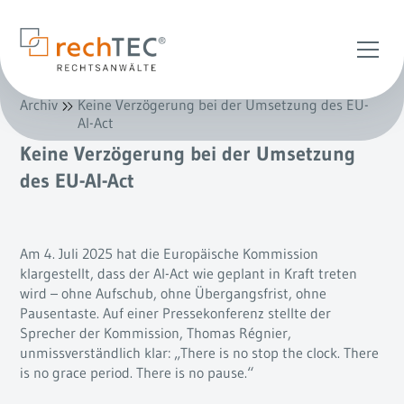
Archiv
Keine Verzögerung bei der Umsetzung des EU-
AI-Act
Keine Verzögerung bei der Umsetzung
des EU-AI-Act
Am 4. Juli 2025 hat die Europäische Kommission
klargestellt, dass der AI-Act wie geplant in Kraft treten
wird – ohne Aufschub, ohne Übergangsfrist, ohne
Pausentaste. Auf einer Pressekonferenz stellte der
Sprecher der Kommission, Thomas Régnier,
unmissverständlich klar: „There is no stop the clock. There
is no grace period. There is no pause.“