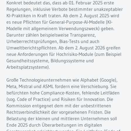
Konkret bedeutet das, dass ab 01. Februar 2025 erste
Regelungen, inklusive Verbote bestimmter unakzeptabler
KI-Praktiken in Kraft traten. Ab dem 2. August 2025 wird
es neue Pflichten für General-Purpose-AI-Modelle (KI-
Modelle mit allgemeinem Verwendungszweck) geben.
Darunter zählen beispielsweise Transparenz,
Urheberrechtsprüfungen, Bias-Tests und auch
Umweltberichtspflichten. Ab dem 2. August 2026 greifen
neue Anforderungen für Hochrisiko-Module (zum Beispiel
Gesundheitssysteme, Bildungssysteme und
Arbeitsplatzsysteme).
Große Technologieunternehmen wie Alphabet (Google),
Meta, Mistral und ASML fordern eine Verschiebung. Sie
befürchten hohe Compliance-Kosten, fehlende Leitfäden
(sog. Code of Practice) und Risiken für Innovation. Die
Kommission entgegnet dem mit der unbestrittenen
Rechtsverbindlichkeit der vorgesehenen Fristen. Die
Belastung der kleinen und mittleren Unternehmen soll
Ende 2025 durch Überarbeitungen im digitalen