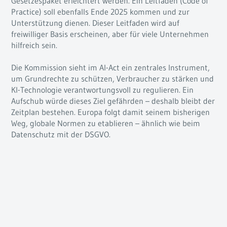
Gesetzespaket erleichtert werden. Ein Leitfaden (Code of
Practice) soll ebenfalls Ende 2025 kommen und zur
Unterstützung dienen. Dieser Leitfaden wird auf
freiwilliger Basis erscheinen, aber für viele Unternehmen
kan
hilfreich sein.
Die Kommission sieht im AI-Act ein zentrales Instrument,
um Grundrechte zu schützen, Verbraucher zu stärken und
KI-Technologie verantwortungsvoll zu regulieren. Ein
Aufschub würde dieses Ziel gefährden – deshalb bleibt der
Zeitplan bestehen. Europa folgt damit seinem bisherigen
Weg, globale Normen zu etablieren – ähnlich wie beim
Datenschutz mit der DSGVO.